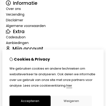
Informatie
Over ons
Verzending
Disclaimer
Algemene voorwaarden
Extra
Cadeaubon
Aanbiedingen
Mijn account
Inloggen
Cookies & Privacy
Bestelhistorie
Verlanglijst
We gebruiken cookies en andere technieken om
Klantenservice
websiteverkeer te analyseren. Ook delen we informatie
Contact
over uw gebruik van onze site met onze partners voor
Retourneren
analyse.
Lees onze cookieverklaring
hier
Sitemap
Terugbetalingsbeleid
Accepteren
Weigeren