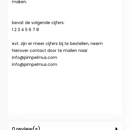
maken.
bevat de volgende cijfers:
1 2 3 4 5 6 7 8
evt. zijn er meer cijfers bij te bestellen, neem
hierover contact door te mailen naar
info@pimpelmus.com
info@pimpelmus.com
0 review(s)